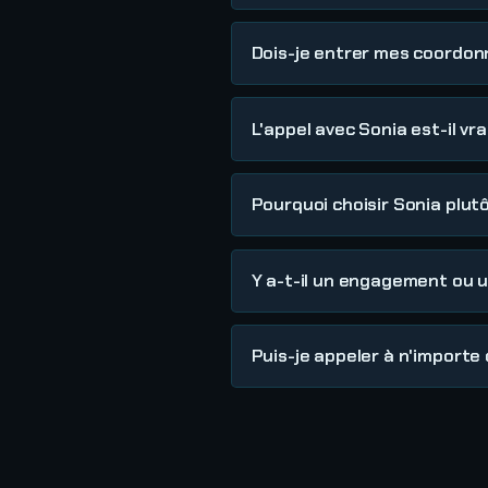
Dois-je entrer mes coordon
L'appel avec Sonia est-il vr
Pourquoi choisir Sonia plut
Y a-t-il un engagement ou
Puis-je appeler à n'importe 