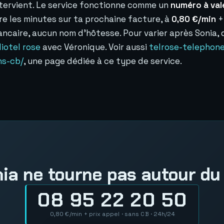
ntervient. Le service fonctionne comme un
numéro à val
ure les minutes sur ta prochaine facture, à
0,80 €/min
+
bancaire, aucun nom d'hôtesse. Pour varier après Sonia
iotel rose
avec Véronique. Voir aussi
telrose-telephon
ns-cb/
, une page dédiée à ce type de service.
ia ne tourne pas autour du
08 95 22 20 50
0,80 €/min + prix appel · sans CB · 24h/24