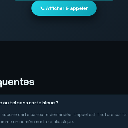
📞 Afficher & appeler
quentes
 au tel sans carte bleue ?
 : aucune carte bancaire demandée. L'appel est facturé sur ta
comme un numéro surtaxé classique.