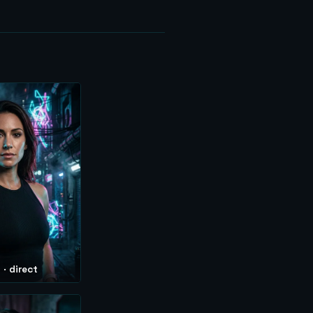
· direct