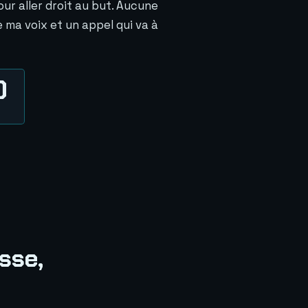
ur aller droit au but. Aucune
e ma voix et un appel qui va à
0
sse,