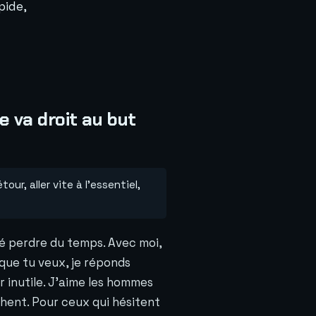
pide,
le va droit au but
our, aller vite à l'essentiel,
mé perdre du temps. Avec moi,
 que tu veux, je réponds
 inutile. J'aime les hommes
chent. Pour ceux qui hésitent