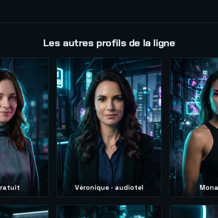
Les autres profils de la ligne
gratuit
Véronique · audiotel
Mona 