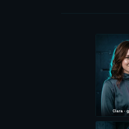
Clara · 