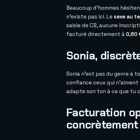
Beaucoup d'hommes hésitent
n'existe pas ici. Le
sexe au te
saisie de CB, aucune inscrip
facturé directement à
0,80 
Sonia, discrète
Sonia n'est pas du genre à to
confiance ceux qui n'aiment p
adapte son ton à ce que tu c
Facturation o
concrètement