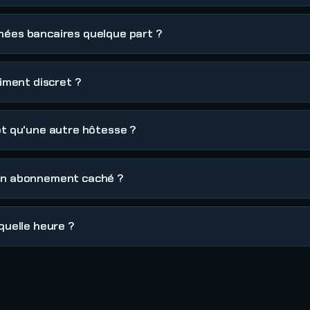
nées bancaires quelque part ?
aiment discret ?
ôt qu'une autre hôtesse ?
 un abonnement caché ?
quelle heure ?