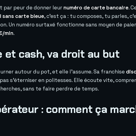
 par peur de donner leur
numéro de carte bancaire
. 
l sans carte bleue
, c'est ça : tu composes, tu parles, c
tion. Un numéro surtaxé fonctionne sans moyen de paiem
€/min
.
 et cash, va droit au but
urner autour du pot, et elle l'assume. Sa franchise
dis
as s'éterniser en politesses. Elle écoute vite, compren
herches, sans te faire perdre de temps.
pérateur : comment ça mar