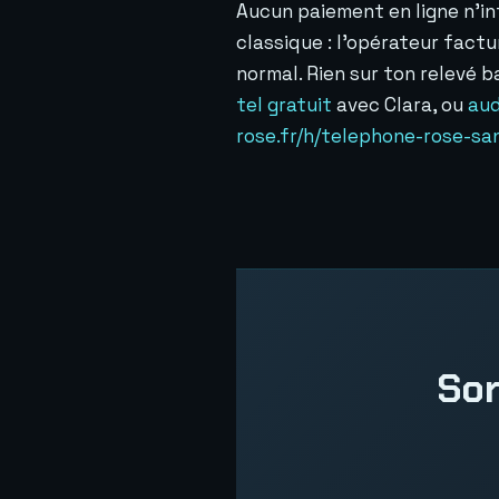
Aucun paiement en ligne n'i
classique : l'opérateur fact
normal. Rien sur ton relevé 
tel gratuit
avec Clara, ou
aud
rose.fr/h/telephone-rose-sa
Son