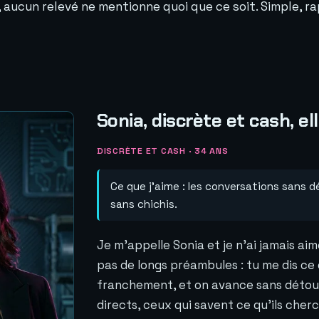
 aucun relevé ne mentionne quoi que ce soit. Simple, ra
Sonia, discrète et cash, el
DISCRÈTE ET CASH · 34 ANS
Ce que j'aime : les conversations sans dét
sans chichis.
Je m'appelle Sonia et je n'ai jamais ai
pas de longs préambules : tu me dis ce
franchement, et on avance sans détour
directs, ceux qui savent ce qu'ils cher